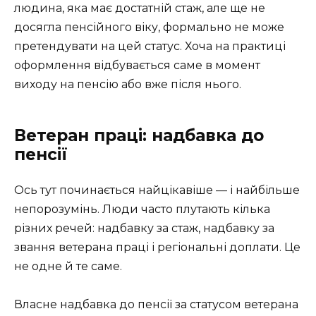
людина, яка має достатній стаж, але ще не
досягла пенсійного віку, формально не може
претендувати на цей статус. Хоча на практиці
оформлення відбувається саме в момент
виходу на пенсію або вже після нього.
Ветеран праці: надбавка до
пенсії
Ось тут починається найцікавіше — і найбільше
непорозумінь. Люди часто плутають кілька
різних речей: надбавку за стаж, надбавку за
звання ветерана праці і регіональні доплати. Це
не одне й те саме.
Власне надбавка до пенсії за статусом ветерана