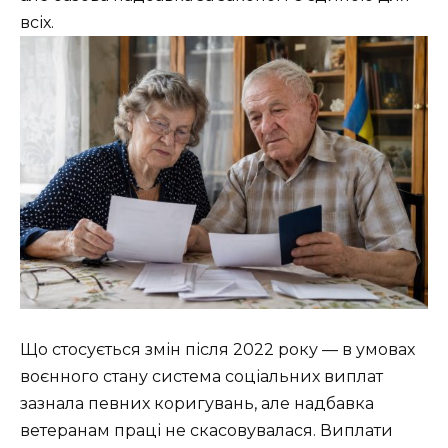
всіх.
Що стосується змін після 2022 року — в умовах
воєнного стану система соціальних виплат
зазнала певних коригувань, але надбавка
ветеранам праці не скасовувалася. Виплати