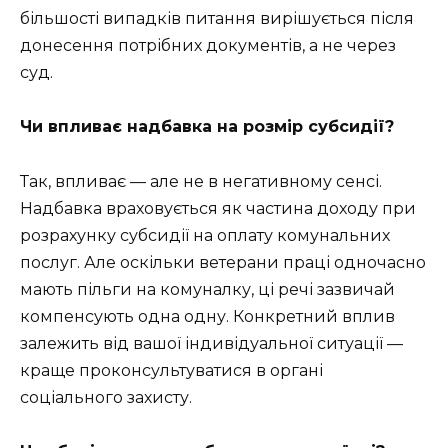
більшості випадків питання вирішується після
донесення потрібних документів, а не через
суд.
Чи впливає надбавка на розмір субсидії?
Так, впливає — але не в негативному сенсі.
Надбавка враховується як частина доходу при
розрахунку субсидії на оплату комунальних
послуг. Але оскільки ветерани праці одночасно
мають пільги на комуналку, ці речі зазвичай
компенсують одна одну. Конкретний вплив
залежить від вашої індивідуальної ситуації —
краще проконсультуватися в органі
соціального захисту.