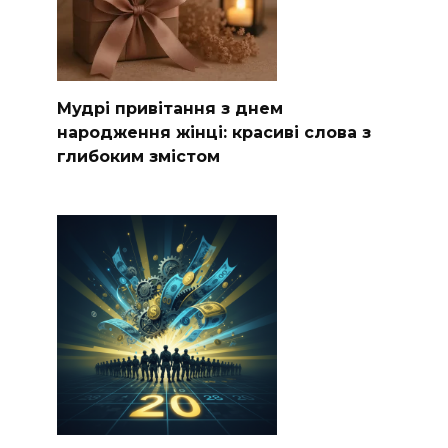
Мудрі привітання з днем
народження жінці: красиві слова з
глибоким змістом