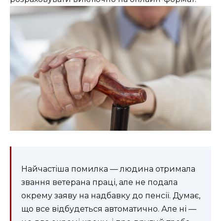
Найчастіша помилка — людина отримала
звання ветерана праці, але не подала
окрему заяву на надбавку до пенсії. Думає,
що все відбудеться автоматично. Але ні —