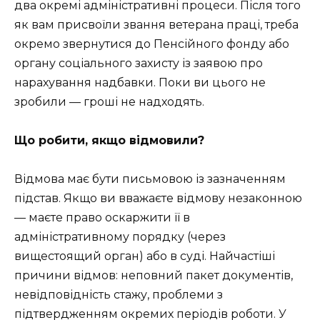
два окремі адміністративні процеси. Після того
як вам присвоїли звання ветерана праці, треба
окремо звернутися до Пенсійного фонду або
органу соціального захисту із заявою про
нарахування надбавки. Поки ви цього не
зробили — гроші не надходять.
Що робити, якщо відмовили?
Відмова має бути письмовою із зазначенням
підстав. Якщо ви вважаєте відмову незаконною
— маєте право оскаржити її в
адміністративному порядку (через
вищестоящий орган) або в суді. Найчастіші
причини відмов: неповний пакет документів,
невідповідність стажу, проблеми з
підтвердженням окремих періодів роботи. У