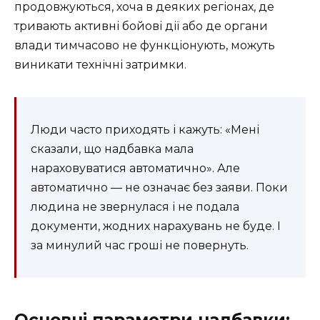
продовжуються, хоча в деяких регіонах, де
тривають активні бойові дії або де органи
влади тимчасово не функціонують, можуть
виникати технічні затримки.
Люди часто приходять і кажуть: «Мені
сказали, що надбавка мала
нараховуватися автоматично». Але
автоматично — не означає без заяви. Поки
людина не звернулася і не подала
документи, жодних нарахувань не буде. І
за минулий час гроші не повернуть.