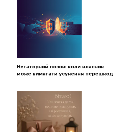
Негаторний позов: коли власник
може вимагати усунення перешкод