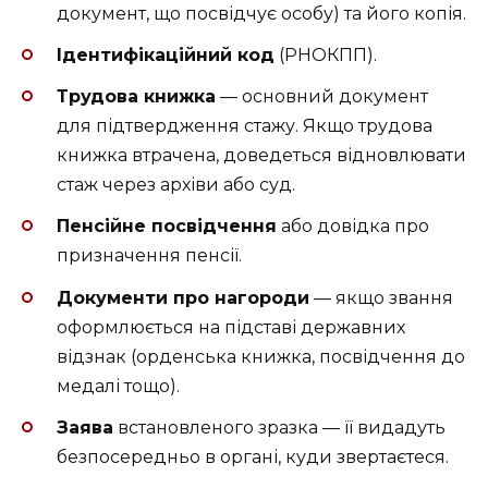
документ, що посвідчує особу) та його копія.
Ідентифікаційний код
(РНОКПП).
Трудова книжка
— основний документ
для підтвердження стажу. Якщо трудова
книжка втрачена, доведеться відновлювати
стаж через архіви або суд.
Пенсійне посвідчення
або довідка про
призначення пенсії.
Документи про нагороди
— якщо звання
оформлюється на підставі державних
відзнак (орденська книжка, посвідчення до
медалі тощо).
Заява
встановленого зразка — її видадуть
безпосередньо в органі, куди звертаєтеся.