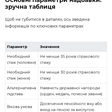
Основні параметри надбавки:
зручна таблиця
Щоб не губитися в деталях, ось зведена
інформація по ключових параметрах:
Параметр
Значення
Необхідний
Не менше 35 років страхового
стаж (чоловіки)
стажу
Необхідний
Не менше 30 років страхового
стаж (жінки)
стажу
Альтернативна
Наявність державної нагороди
підстава
(орден, медаль, почесне звання)
Досягнення пенсійного віку або
Вікова умова
вихід на пенсію за вислугою