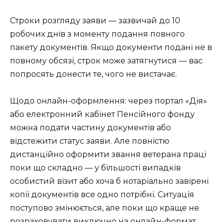
Строки розгляду заяви — зазвичай до 10
робочих днів з моменту подання повного
пакету документів. Якщо документи подані не в
повному обсязі, строк може затягнутися — вас
попросять донести те, чого не вистачає.
Щодо онлайн-оформлення: через портал «Дія»
або електронний кабінет Пенсійного фонду
можна подати частину документів або
відстежити статус заяви. Але повністю
дистанційно оформити звання ветерана праці
поки що складно — у більшості випадків
особистий візит або хоча б нотаріально завірені
копії документів все одно потрібні. Ситуація
поступово змінюється, але поки що краще не
розраховувати виключно на онлайн-формат.