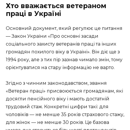
Хто вважається ветераном
праці в Україні
Основний документ, який регулює це питання
— Закон України «Про основні засади
соціального захисту ветеранів праці та інших
громадян похилого віку в Україні». Він діє ще з
1994 року, але з тих пір зазнав чимало змін, тому
орієнтуватися на стару інформацію не варто.
Згідно з чинним законодавством, звання
«Ветеран праці» присвоюється громадянам, які
досягли пенсійного віку і мають достатній
трудовий стаж. Конкретні цифри такі: для
чоловіків — не менше 35 років страхового стажу,
для жінок — не менше 30 років. Це базова