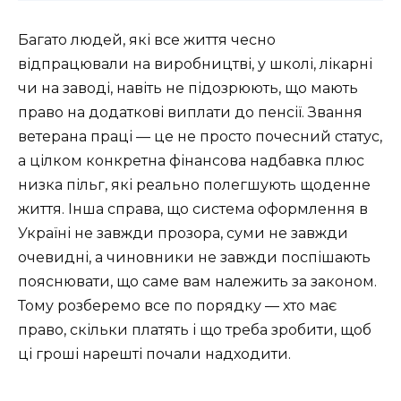
Багато людей, які все життя чесно
відпрацювали на виробництві, у школі, лікарні
чи на заводі, навіть не підозрюють, що мають
право на додаткові виплати до пенсії. Звання
ветерана праці — це не просто почесний статус,
а цілком конкретна фінансова надбавка плюс
низка пільг, які реально полегшують щоденне
життя. Інша справа, що система оформлення в
Україні не завжди прозора, суми не завжди
очевидні, а чиновники не завжди поспішають
пояснювати, що саме вам належить за законом.
Тому розберемо все по порядку — хто має
право, скільки платять і що треба зробити, щоб
ці гроші нарешті почали надходити.