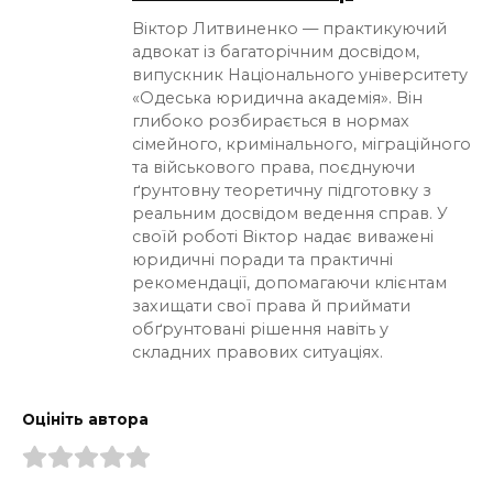
Віктор Литвиненко — практикуючий
адвокат із багаторічним досвідом,
випускник Національного університету
«Одеська юридична академія». Він
глибоко розбирається в нормах
сімейного, кримінального, міграційного
та військового права, поєднуючи
ґрунтовну теоретичну підготовку з
реальним досвідом ведення справ. У
своїй роботі Віктор надає виважені
юридичні поради та практичні
рекомендації, допомагаючи клієнтам
захищати свої права й приймати
обґрунтовані рішення навіть у
складних правових ситуаціях.
Оцініть автора