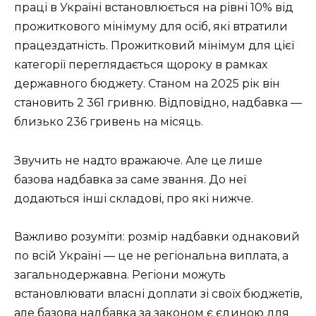
праці в Україні встановлюється на рівні 10% від
прожиткового мінімуму для осіб, які втратили
працездатність. Прожитковий мінімум для цієї
категорії переглядається щороку в рамках
державного бюджету. Станом на 2025 рік він
становить 2 361 гривню. Відповідно, надбавка —
близько 236 гривень на місяць.
Звучить не надто вражаюче. Але це лише
базова надбавка за саме звання. До неї
додаються інші складові, про які нижче.
Важливо розуміти: розмір надбавки однаковий
по всій Україні — це не регіональна виплата, а
загальнодержавна. Регіони можуть
встановлювати власні доплати зі своїх бюджетів,
але базова надбавка за законом є єдиною для