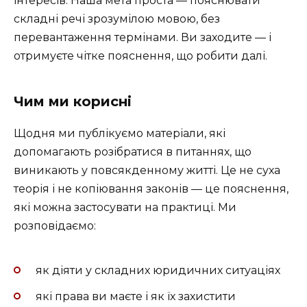
інтересів. Наша мета проста — пояснювати
складні речі зрозумілою мовою, без
перевантаження термінами. Ви заходите — і
отримуєте чітке пояснення, що робити далі.
Чим ми корисні
Щодня ми публікуємо матеріали, які
допомагають розібратися в питаннях, що
виникають у повсякденному житті. Це не суха
теорія і не копіювання законів — це пояснення,
які можна застосувати на практиці. Ми
розповідаємо:
як діяти у складних юридичних ситуаціях
які права ви маєте і як їх захистити