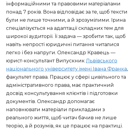
інформаційними та правовими матеріалами
понад 7 років. Вона відповідає за те, щоб тексти
були не лише точними, а й зрозумілими. Ірина
спеціалізується на адаптації складних тем для
широкої аудиторії. Її задача — зробити так, щоб
навіть непрості юридичні питання читалися
легко і без напруги. Олександр Кравець —
юрист-консультант Випускник
Львівського
національного університету імені Івана Франка
,
факультет права. Працює у сфері цивільного та
адміністративного права, має практичний
досвід консультування клієнтів і підготовки
документів. Олександр допомагає
наповнювати матеріали прикладами з
реального життя, щоб читач бачив не лише
теорію, а й розумів, як це працює на практиці.