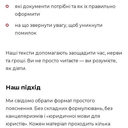
які документи потрібні та як їх правильно
оформити
на що звернути увагу, щоб уникнути
помилок
Наші тексти допомагають заощадити час, нерви
та гроші. Ви не просто читаєте — ви розумієте,
як діяти.
Наш підхід
Ми свідомо обрали формат простого
пояснення. Без складних формулювань, без
канцеляризмів і «юридичної мови для
юристів». Кожен матеріал проходить кілька