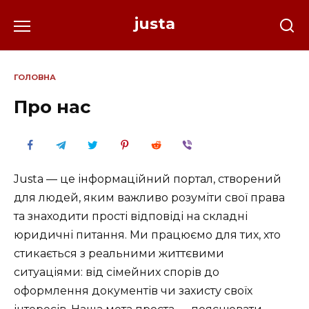
Перейти
justa
до
вмісту
ГОЛОВНА
Про нас
Justa — це інформаційний портал, створений
для людей, яким важливо розуміти свої права
та знаходити прості відповіді на складні
юридичні питання. Ми працюємо для тих, хто
стикається з реальними життєвими
ситуаціями: від сімейних спорів до
оформлення документів чи захисту своїх