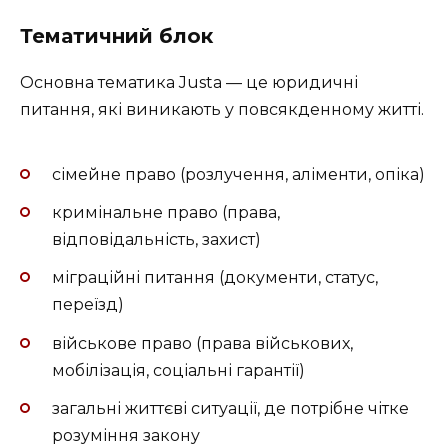
Тематичний блок
Основна тематика Justa — це юридичні
питання, які виникають у повсякденному житті.
сімейне право (розлучення, аліменти, опіка)
кримінальне право (права,
відповідальність, захист)
міграційні питання (документи, статус,
переїзд)
військове право (права військових,
мобілізація, соціальні гарантії)
загальні життєві ситуації, де потрібне чітке
розуміння закону