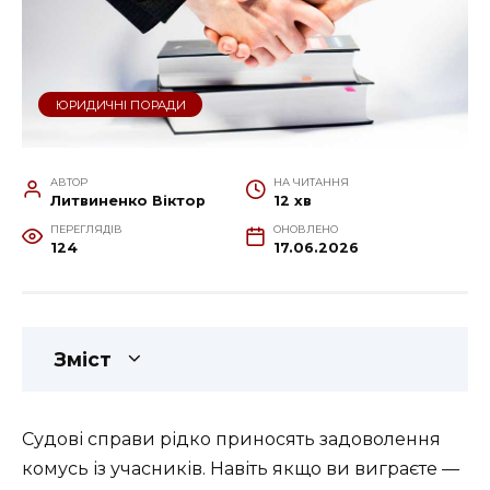
ЮРИДИЧНІ ПОРАДИ
АВТОР
НА ЧИТАННЯ
Литвиненко Віктор
12 хв
ПЕРЕГЛЯДІВ
ОНОВЛЕНО
124
17.06.2026
Зміст
Судові справи рідко приносять задоволення
комусь із учасників. Навіть якщо ви виграєте —