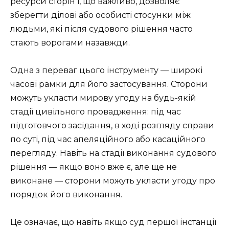
ресурси сторін і, що важливо, дозволяє
зберегти ділові або особисті стосунки між
людьми, які після судового рішення часто
стають ворогами назавжди.
Одна з переваг цього інструменту — широкі
часові рамки для його застосування. Сторони
можуть укласти мирову угоду на будь-якій
стадії цивільного провадження: під час
підготовчого засідання, в ході розгляду справи
по суті, під час апеляційного або касаційного
перегляду. Навіть на стадії виконання судового
рішення — якщо воно вже є, але ще не
виконане — сторони можуть укласти угоду про
порядок його виконання.
Це означає, що навіть якщо суд першої інстанції