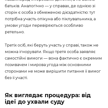
батьків. Аналогічно — у справах, де однією зі
сторін є особа з обмеженою дієздатністю: тут
потрібна участь опікуна або піклувальника, а
умови угоди перевіряються особливо
ретельно.
Третіх осіб, які беруть участь у справі, також не
можна ігнорувати. Якщо третя особа заявляє
самостійні вимоги — вона фактично є окремим
позивачем і мирова угода між основними
сторонами не може вирішити питання її вимог
без її участі.
Як виглядає процедура: від
ідеї до ухвали суду