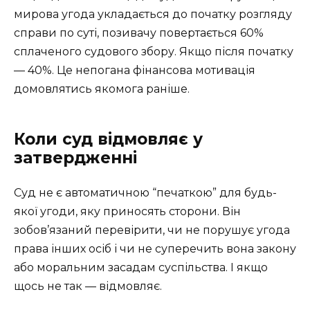
мирова угода укладається до початку розгляду
справи по суті, позивачу повертається 60%
сплаченого судового збору. Якщо після початку
— 40%. Це непогана фінансова мотивація
домовлятись якомога раніше.
Коли суд відмовляє у
затвердженні
Суд не є автоматичною “печаткою” для будь-
якої угоди, яку приносять сторони. Він
зобов’язаний перевірити, чи не порушує угода
права інших осіб і чи не суперечить вона закону
або моральним засадам суспільства. І якщо
щось не так — відмовляє.