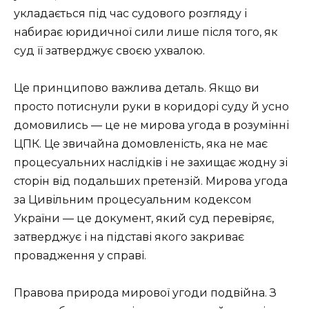
укладається під час судового розгляду і
набирає юридичної сили лише після того, як
суд її затверджує своєю ухвалою.
Це принципово важлива деталь. Якщо ви
просто потиснули руки в коридорі суду й усно
домовились — це не мирова угода в розумінні
ЦПК. Це звичайна домовленість, яка не має
процесуальних наслідків і не захищає жодну зі
сторін від подальших претензій. Мирова угода
за Цивільним процесуальним кодексом
України — це документ, який суд перевіряє,
затверджує і на підставі якого закриває
провадження у справі.
Правова природа мирової угоди подвійна. З