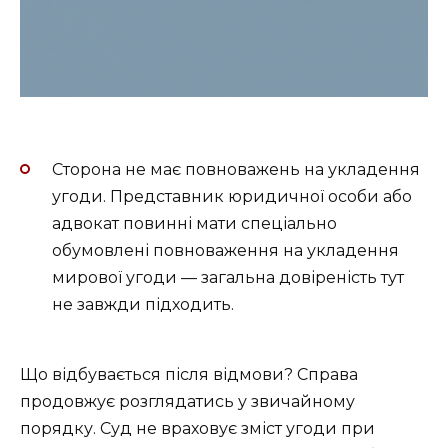
Сторона не має повноважень на укладення
угоди. Представник юридичної особи або
адвокат повинні мати спеціально
обумовлені повноваження на укладення
мирової угоди — загальна довіреність тут
не завжди підходить.
Що відбувається після відмови? Справа
продовжує розглядатись у звичайному
порядку. Суд не враховує зміст угоди при