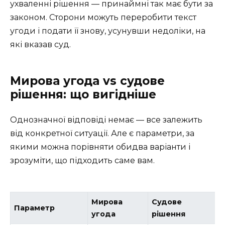
ухваленні рішення — принаймні так має бути за
законом. Сторони можуть переробити текст
угоди і подати її знову, усунувши недоліки, на
які вказав суд.
Мирова угода vs судове
рішення: що вигідніше
Однозначної відповіді немає — все залежить
від конкретної ситуації. Але є параметри, за
якими можна порівняти обидва варіанти і
зрозуміти, що підходить саме вам.
Мирова
Судове
Параметр
угода
рішення