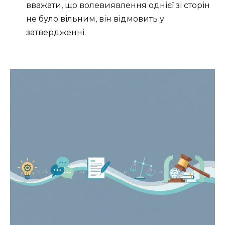
вважати, що волевиявлення однієї зі сторін
не було вільним, він відмовить у
затвердженні.