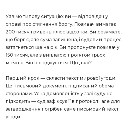
Уявімо типову ситуацію: ви — відповідач у
справі про стягнення боргу. Позивач вимагає
200 тисяч гривень плюс відсотки. Ви розумієте,
що борг є, але сума завищена, і судовий процес
затягнеться ще на рік. Ви пропонуєте позивачу
150 тисяч, але з виплатою протягом трьох
місяців. Він погоджується. Що далі?
Перший крок — скласти текст мирової угоди.
Це письмовий документ, підписаний обома
сторонами. Усна домовленість у залі суду не
підходить — суд зафіксує її в протоколі, але для
затвердження потрібен саме письмовий текст
угоди.