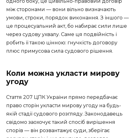
одного боку, це цивільно-правовий договір
між сторонами — вони вільно визначають
умови, строки, порядок виконання. З іншого —
це процесуальний акт, бо набирає сили лише
через судову ухвалу. Саме ця подвійність і
робить її такою цінною: гнучкість договору
плюс примусова сила судового рішення.
Коли можна укласти мирову
угоду
Стаття 207 ЦПК України прямо передбачає
право сторін укласти мирову угоду на будь-
якій стадії судового розгляду. Законодавець
свідомо заохочує такий спосіб вирішення
спорів — він розвантажує суди, зберігає