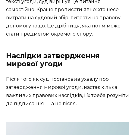
тексті угоди, суд вирішує це питання
самостійно. Краще прописати явно: хто несе
витрати на судовий збір, витрати на правову
допомогу тощо. Це дрібниця, яка потім може
стати предметом окремого спору.
Наслідки затвердження
мирової угоди
Після того як суд постановив ухвалу про
затвердження мирової угоди, настає кілька
важливих правових наслідків, і їх треба розуміти
до підписання — а не після.