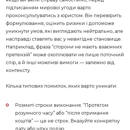
підписанням мирової угоди варто
проконсультуватись з юристом. Він перевірить
формулювання, оцінить ризики і допоможе
уникнути умов, які виглядають нейтрально, але
насправді ставлять вас у невигідне становище.
Наприклад, фраза “сторони не мають взаємних
претензій” може охоплювати не лише поточний
спір, а й інші можливі вимоги — залежно від
контексту.
Кілька типових помилок, яких варто уникати:
Розмиті строки виконання. “Протягом
розумного часу” або “після отримання
коштів” — це не строк. Вказуйте конкретну
дату або чітку подію.