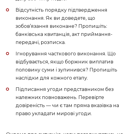
Відсутність порядку підтвердження
виконання. Як ви доведете, що
зобов’язання виконане? Пропишіть:
банківська квитанція, акт приймання-
передачі, розписка.
Ігнорування часткового виконання. Що
відбувається, якщо боржник виплатив
половину суми і зупинився? Пропишіть
наслідки для кожного етапу.
Підписання угоди представником без
належних повноважень. Перевірте
довіреність — чи є там пряма вказівка на
право укладати мирові угоди.