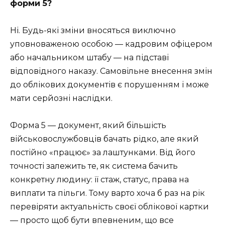
форми 5?
Ні. Будь-які зміни вносяться виключно
уповноваженою особою — кадровим офіцером
або начальником штабу — на підставі
відповідного наказу. Самовільне внесення змін
до облікових документів є порушенням і може
мати серйозні наслідки.
Форма 5 — документ, який більшість
військовослужбовців бачать рідко, але який
постійно «працює» за лаштунками. Від його
точності залежить те, як система бачить
конкретну людину: її стаж, статус, права на
виплати та пільги. Тому варто хоча б раз на рік
перевіряти актуальність своєї облікової картки
— просто щоб бути впевненим, що все