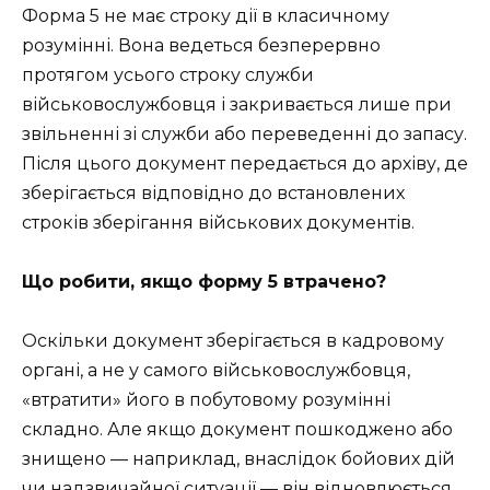
Форма 5 не має строку дії в класичному
розумінні. Вона ведеться безперервно
протягом усього строку служби
військовослужбовця і закривається лише при
звільненні зі служби або переведенні до запасу.
Після цього документ передається до архіву, де
зберігається відповідно до встановлених
строків зберігання військових документів.
Що робити, якщо форму 5 втрачено?
Оскільки документ зберігається в кадровому
органі, а не у самого військовослужбовця,
«втратити» його в побутовому розумінні
складно. Але якщо документ пошкоджено або
знищено — наприклад, внаслідок бойових дій
чи надзвичайної ситуації — він відновлюється