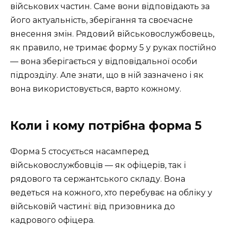
військових частин. Саме вони відповідають за
його актуальність, зберігання та своєчасне
внесення змін. Рядовий військовослужбовець,
як правило, не тримає форму 5 у руках постійно
— вона зберігається у відповідальної особи
підрозділу. Але знати, що в ній зазначено і як
вона використовується, варто кожному.
Коли і кому потрібна форма 5
Форма 5 стосується насамперед
військовослужбовців — як офіцерів, так і
рядового та сержантського складу. Вона
ведеться на кожного, хто перебуває на обліку у
військовій частині: від призовника до
кадрового офіцера.