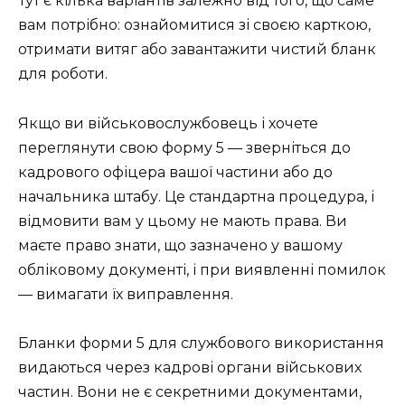
Тут є кілька варіантів залежно від того, що саме
вам потрібно: ознайомитися зі своєю карткою,
отримати витяг або завантажити чистий бланк
для роботи.
Якщо ви військовослужбовець і хочете
переглянути свою форму 5 — зверніться до
кадрового офіцера вашої частини або до
начальника штабу. Це стандартна процедура, і
відмовити вам у цьому не мають права. Ви
маєте право знати, що зазначено у вашому
обліковому документі, і при виявленні помилок
— вимагати їх виправлення.
Бланки форми 5 для службового використання
видаються через кадрові органи військових
частин. Вони не є секретними документами,