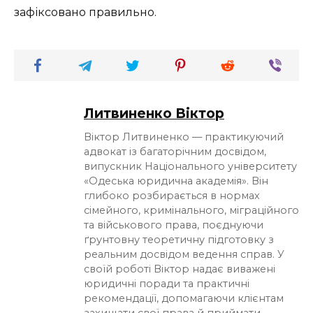
зафіксовано правильно.
Литвиненко Віктор
Віктор Литвиненко — практикуючий
адвокат із багаторічним досвідом,
випускник Національного університету
«Одеська юридична академія». Він
глибоко розбирається в нормах
сімейного, кримінального, міграційного
та військового права, поєднуючи
ґрунтовну теоретичну підготовку з
реальним досвідом ведення справ. У
своїй роботі Віктор надає виважені
юридичні поради та практичні
рекомендації, допомагаючи клієнтам