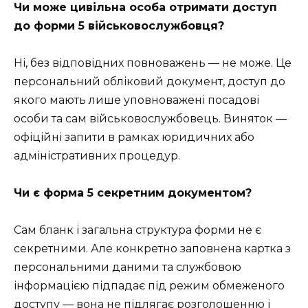
Чи може цивільна особа отримати доступ
до форми 5 військовослужбовця?
Ні, без відповідних повноважень — не може. Це
персональний обліковий документ, доступ до
якого мають лише уповноважені посадові
особи та сам військовослужбовець. Виняток —
офіційні запити в рамках юридичних або
адміністративних процедур.
Чи є форма 5 секретним документом?
Сам бланк і загальна структура форми не є
секретними. Але конкретно заповнена картка з
персональними даними та службовою
інформацією підпадає під режим обмеженого
доступу — вона не підлягає розголошенню і