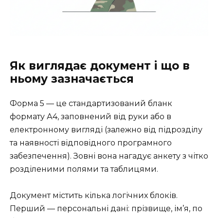
Як виглядає документ і що в
ньому зазначається
Форма 5 — це стандартизований бланк
формату А4, заповнений від руки або в
електронному вигляді (залежно від підрозділу
та наявності відповідного програмного
забезпечення). Зовні вона нагадує анкету з чітко
розділеними полями та таблицями.
Документ містить кілька логічних блоків.
Перший — персональні дані: прізвище, ім’я, по