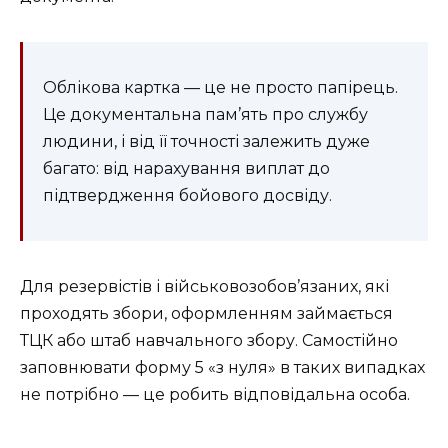
Облікова картка — це не просто папірець.
Це документальна пам’ять про службу
людини, і від її точності залежить дуже
багато: від нарахування виплат до
підтвердження бойового досвіду.
Для резервістів і військовозобов’язаних, які
проходять збори, оформленням займається
ТЦК або штаб навчального збору. Самостійно
заповнювати форму 5 «з нуля» в таких випадках
не потрібно — це робить відповідальна особа.