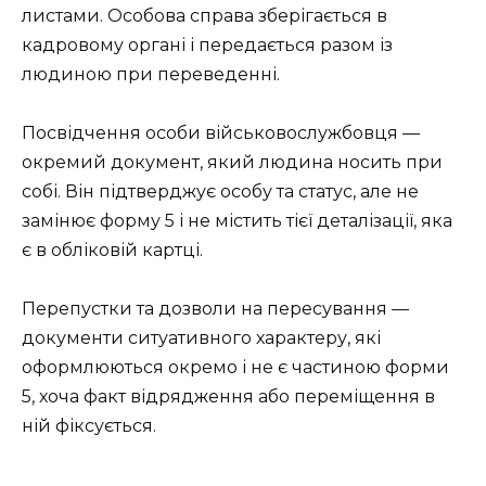
листами. Особова справа зберігається в
кадровому органі і передається разом із
людиною при переведенні.
Посвідчення особи військовослужбовця —
окремий документ, який людина носить при
собі. Він підтверджує особу та статус, але не
замінює форму 5 і не містить тієї деталізації, яка
є в обліковій картці.
Перепустки та дозволи на пересування —
документи ситуативного характеру, які
оформлюються окремо і не є частиною форми
5, хоча факт відрядження або переміщення в
ній фіксується.