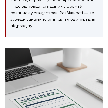
— це відповідність даних у формі 5
реальному стану справ. Розбіжності — це
завжди зайвий клопіт і для людини, і для
підрозділу.