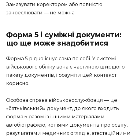
Замазувати коректором або повністю
закреслювати — не можна.
Форма 5 і суміжні документи:
що ще може знадобитися
Форма 5 рідко існує сама по собі. У системі
військового обліку вона є частиною ширшого
пакету документів, і розуміти цей контекст
корисно.
Особова справа військовослужбовця — це
«батьківський» документ, до якого входить
форма 5 разом із іншими матеріалами:
автобіографією, копіями документів про освіту,
результатами медичних оглядів, атестаційними