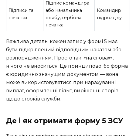
Підпис командира
Підписи та
або начальника
Командир
печатки
штабу, гербова
підрозділу
печатка
Важлива деталь: кожен запис у формі 5 має
бути підкріплений відповідним наказом або
розпорядженням. Просто так, «на словах»,
нічого не вноситься. Це принципово, бо форма
є юридично значущим документом — вона
може використовуватися при нарахуванні
виплат, оформленні пільг, вирішенні спорів
щодо строків служби.
Де і як отримати форму 5 ЗСУ