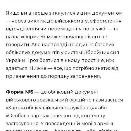
Якщо ви вперше зіткнулися з цим документом
— через виклик до військкомату, оформлення
відрядження чи переміщення по службі — то
назва «форма 5» може спочатку нічого не
говорити. Але насправді це один із базових
облікових документів у системі Збройних сил
України, і розібратися в ньому простіше, ніж
здається. Нижче — все, що потрібно знати: від
призначення до порядку заповнення.
Форма №5
— це обліковий документ
військового зразка, який офіційно називається
«Картка обліку військовослужбовця» або
«Особова картка» залежно від контексту
застосування. У повсякденній мові в армії її