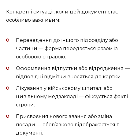
Конкретні ситуації, коли цей документ стає
особливо важливим:
Переведення до іншого підрозділу або
частини — форма передається разом із
особовою справою.
Оформлення відпустки або відрядження —
відповідні відмітки вносяться до картки.
Лікування у військовому шпиталі або
цивільному медзакладі — фіксується факт і
строки.
Присвоєння нового звання або зміна
посади — обов’язково відображається в
документі.