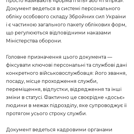
просто називають «форма п’ять» або «п’ятірка».
Документ ведеться в системі персонального
обліку особового складу Збройних сил України
і є частиною загального пакету облікових форм,
що регулюються відповідними наказами
Міністерства оборони.
Головне призначення цього документа —
фіксувати ключові персональні та службові дані
конкретного військовослужбовця: його звання,
посаду, місце проходження служби,
переміщення, відпустки, відрядження та інші
зміни в статусі. Фактично це своєрідне «досьє»
людини в межах підрозділу, яке супроводжує її
протягом усього строку служби.
Документ ведеться кадровими органами