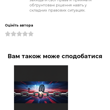
захищати свої права й приймати
обґрунтовані рішення навіть у
складних правових ситуаціях.
Оцініть автора
Вам також може сподобатися