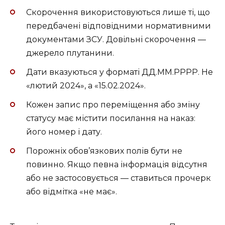
Скорочення використовуються лише ті, що
передбачені відповідними нормативними
документами ЗСУ. Довільні скорочення —
джерело плутанини.
Дати вказуються у форматі ДД.ММ.РРРР. Не
«лютий 2024», а «15.02.2024».
Кожен запис про переміщення або зміну
статусу має містити посилання на наказ:
його номер і дату.
Порожніх обов’язкових полів бути не
повинно. Якщо певна інформація відсутня
або не застосовується — ставиться прочерк
або відмітка «не має».