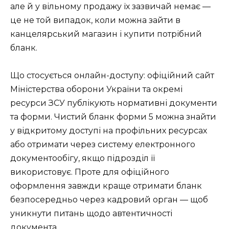
але й у вільному продажу їх зазвичай немає —
це не той випадок, коли можна зайти в
канцелярський магазин і купити потрібний
бланк.
Що стосується онлайн-доступу: офіційний сайт
Міністерства оборони України та окремі
ресурси ЗСУ публікують нормативні документи
та форми. Чистий бланк форми 5 можна знайти
у відкритому доступі на профільних ресурсах
або отримати через систему електронного
документообігу, якщо підрозділ її
використовує. Проте для офіційного
оформлення завжди краще отримати бланк
безпосередньо через кадровий орган — щоб
уникнути питань щодо автентичності
документа.