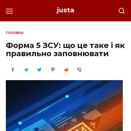
Перейти
justa
до
вмісту
ГОЛОВНА
Форма 5 ЗСУ: що це таке і як
правильно заповнювати