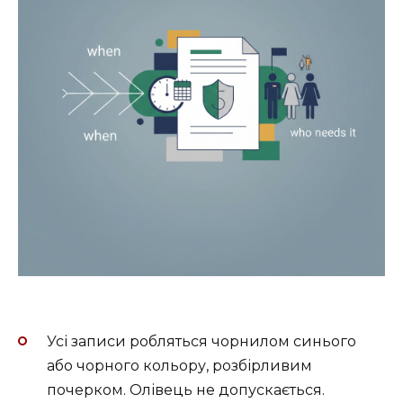
Усі записи робляться чорнилом синього
або чорного кольору, розбірливим
почерком. Олівець не допускається.