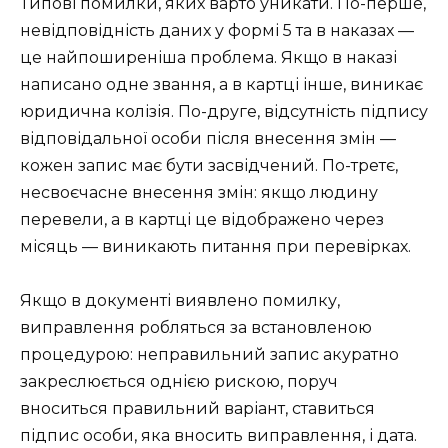
Типові помилки, яких варто уникати. По-перше,
невідповідність даних у формі 5 та в наказах —
це найпоширеніша проблема. Якщо в наказі
написано одне звання, а в картці інше, виникає
юридична колізія. По-друге, відсутність підпису
відповідальної особи після внесення змін —
кожен запис має бути засвідчений. По-третє,
несвоєчасне внесення змін: якщо людину
перевели, а в картці це відображено через
місяць — виникають питання при перевірках.
Якщо в документі виявлено помилку,
виправлення робляться за встановленою
процедурою: неправильний запис акуратно
закреслюється однією рискою, поруч
вноситься правильний варіант, ставиться
підпис особи, яка вносить виправлення, і дата.