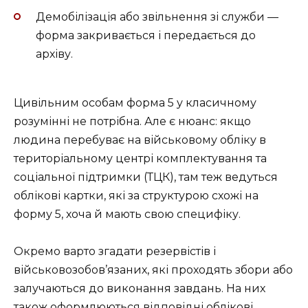
Демобілізація або звільнення зі служби —
форма закривається і передається до
архіву.
Цивільним особам форма 5 у класичному
розумінні не потрібна. Але є нюанс: якщо
людина перебуває на військовому обліку в
територіальному центрі комплектування та
соціальної підтримки (ТЦК), там теж ведуться
облікові картки, які за структурою схожі на
форму 5, хоча й мають свою специфіку.
Окремо варто згадати резервістів і
військовозобов’язаних, які проходять збори або
залучаються до виконання завдань. На них
також оформлюються відповідні облікові