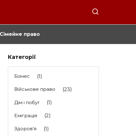
Сімейне право
Категорії
Бізнес
(1)
Військове право
(23)
Дім і побут
(1)
Еміграція
(2)
Здоров'я
(1)