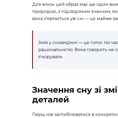
Для жінок цей образ має ще один вимір
природою, з підсвідомим знанням, як
вона з’являється уві сні — це майже з
Змія у сновидінні — це голос тієї 
раціональністю. Вона говорить не сл
ігнорувати.
Значення сну зі зм
деталей
Перш ніж заглиблюватися в конкретні