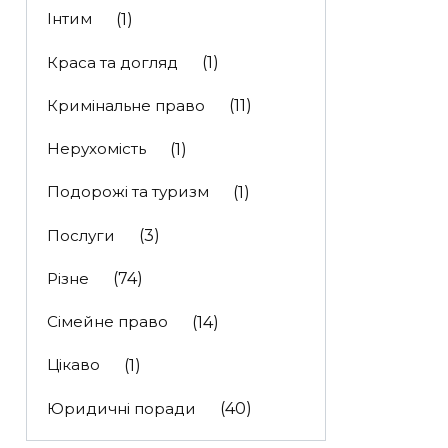
Інтим
(1)
Краса та догляд
(1)
Кримінальне право
(11)
Нерухомість
(1)
Подорожі та туризм
(1)
Послуги
(3)
Різне
(74)
Сімейне право
(14)
Цікаво
(1)
Юридичні поради
(40)