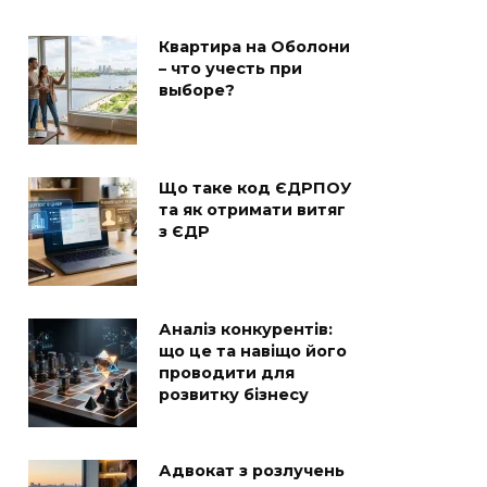
Квартира на Оболони
– что учесть при
выборе?
Що таке код ЄДРПОУ
та як отримати витяг
з ЄДР
Аналіз конкурентів:
що це та навіщо його
проводити для
розвитку бізнесу
Адвокат з розлучень