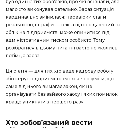
був один із тих обов’язків, про які всі знали, але
мало хто виконував ретельно. Зараз ситуація
кардинально змінилася: перевірки стали
реальністю, штрафи — теж, а відповідальний за
облік на підприємстві може опинитися під
адміністративним тиском особисто. Тому
розібратися в цьому питанні варто не «колись
потім», а зараз.
Ця стаття — для тих, хто веде кадрову роботу
або керує підприємством і хоче розуміти, що
саме від нього вимагає закон, як це
організувати без зайвого хаосу і яких помилок
краще уникнути з першого разу.
Хто зобов’язаний вести