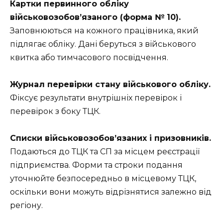
Картки первинного обліку
військовозобов’язаного (форма № 10).
Заповнюються на кожного працівника, який
підлягає обліку. Дані беруться з військового
квитка або тимчасового посвідчення.
Журнал перевірки стану військового обліку.
Фіксує результати внутрішніх перевірок і
перевірок з боку ТЦК.
Списки військовозобов’язаних і призовників.
Подаються до ТЦК та СП за місцем реєстрації
підприємства. Форми та строки подання
уточнюйте безпосередньо в місцевому ТЦК,
оскільки вони можуть відрізнятися залежно від
регіону.