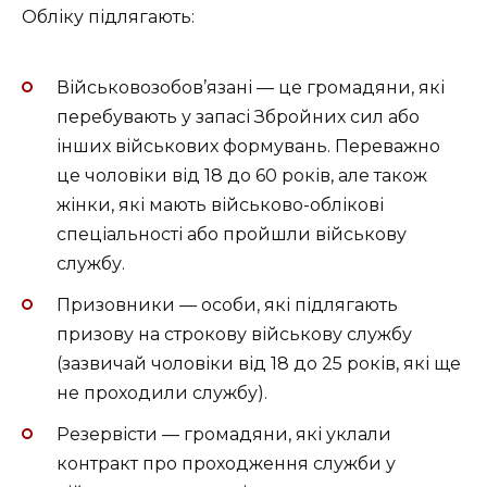
Обліку підлягають:
Військовозобов’язані — це громадяни, які
перебувають у запасі Збройних сил або
інших військових формувань. Переважно
це чоловіки від 18 до 60 років, але також
жінки, які мають військово-облікові
спеціальності або пройшли військову
службу.
Призовники — особи, які підлягають
призову на строкову військову службу
(зазвичай чоловіки від 18 до 25 років, які ще
не проходили службу).
Резервісти — громадяни, які уклали
контракт про проходження служби у