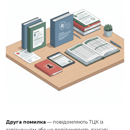
Друга помилка
— повідомляють ТЦК із
запізненням або не повідомляють взагалі.