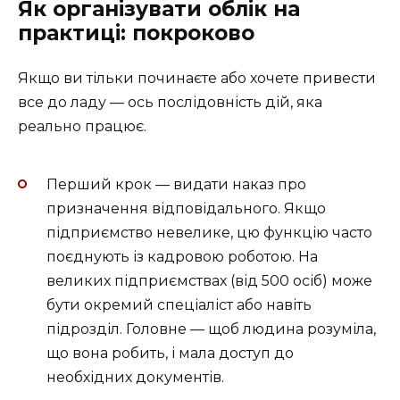
Як організувати облік на
практиці: покроково
Якщо ви тільки починаєте або хочете привести
все до ладу — ось послідовність дій, яка
реально працює.
Перший крок — видати наказ про
призначення відповідального. Якщо
підприємство невелике, цю функцію часто
поєднують із кадровою роботою. На
великих підприємствах (від 500 осіб) може
бути окремий спеціаліст або навіть
підрозділ. Головне — щоб людина розуміла,
що вона робить, і мала доступ до
необхідних документів.