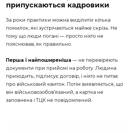
припускаються кадровики
За роки практики можна виділити кілька
помилок, які зустрічаються майже скрізь. Не
тому що люди погані — просто ніхто не
пояснював, як правильно.
Перша і найпоширеніша
— не перевіряють
документи при прийомі на роботу. Людина
приходить, підписує договір, і ніхто не питає
про військовий квиток. Потім виявляється, що
він військовозобов’язаний, а картка не
заповнена і ТЦК не повідомлений.