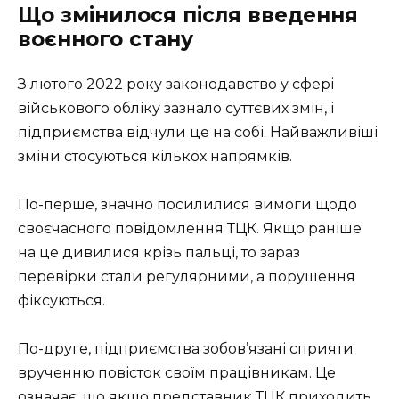
Що змінилося після введення
воєнного стану
З лютого 2022 року законодавство у сфері
військового обліку зазнало суттєвих змін, і
підприємства відчули це на собі. Найважливіші
зміни стосуються кількох напрямків.
По-перше, значно посилилися вимоги щодо
своєчасного повідомлення ТЦК. Якщо раніше
на це дивилися крізь пальці, то зараз
перевірки стали регулярними, а порушення
фіксуються.
По-друге, підприємства зобов’язані сприяти
врученню повісток своїм працівникам. Це
означає, що якщо представник ТЦК приходить