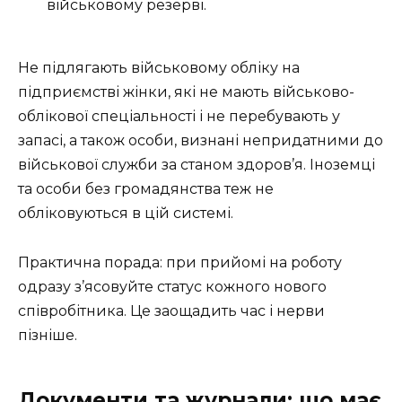
військовому резерві.
Не підлягають військовому обліку на
підприємстві жінки, які не мають військово-
облікової спеціальності і не перебувають у
запасі, а також особи, визнані непридатними до
військової служби за станом здоров’я. Іноземці
та особи без громадянства теж не
обліковуються в цій системі.
Практична порада: при прийомі на роботу
одразу з’ясовуйте статус кожного нового
співробітника. Це заощадить час і нерви
пізніше.
Документи та журнали: що має