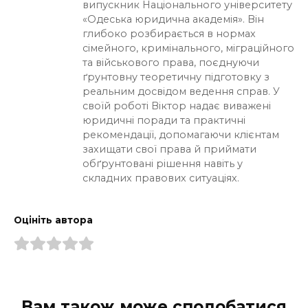
випускник Національного університету
«Одеська юридична академія». Він
глибоко розбирається в нормах
сімейного, кримінального, міграційного
та військового права, поєднуючи
ґрунтовну теоретичну підготовку з
реальним досвідом ведення справ. У
своїй роботі Віктор надає виважені
юридичні поради та практичні
рекомендації, допомагаючи клієнтам
захищати свої права й приймати
обґрунтовані рішення навіть у
складних правових ситуаціях.
Оцініть автора
Вам також може сподобатися