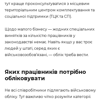
тут краще проконсультуватися з місцевим
територіальним центром комплектування та
соціальної підтримки (ТЦК та СП).
Щодо малого бізнесу — жодних спеціальних
винятків за кількістю працівників у
законодавстві немає. Навіть якщо у вас троє
людей у штаті, серед яких є
військовозобов’язані, — облік треба вести.
Яких працівників потрібно
обліковувати
Не всі співробітники підлягають військовому
обліку. Тут важливо чітко розуміти категорії.