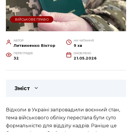
ВІЙСЬКОВЕ ПРАВО
АВТОР
НА ЧИТАННЯ
Литвиненко Віктор
9 хв
ПЕРЕГЛЯДІВ
ОНОВЛЕНО
32
21.05.2026
Зміст
Відколи в Україні запровадили воєнний стан,
тема військового обліку перестала бути суто
формальністю для відділу кадрів. Раніше це