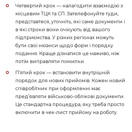
Четвертий крок — налагодити взаємодію з
місцевим ТЦК та СП. Зателефонуйте туди,
представтеся, уточніть, які саме документи і
в які строки вони очікують від вашого
підприємства. У різних регіонах можуть
бути свої нюанси щодо форм і порядку
подання. Краще дізнатися це наживо, ніж
потім виправляти помилки.
П’ятий крок — встановити внутрішній
порядок для нових прийомів. Кожен новий
співробітник при оформленні має
пред’являти військово-облікові документи.
Це стандартна процедура, яку треба просто
включити в чек-лист прийому на роботу.