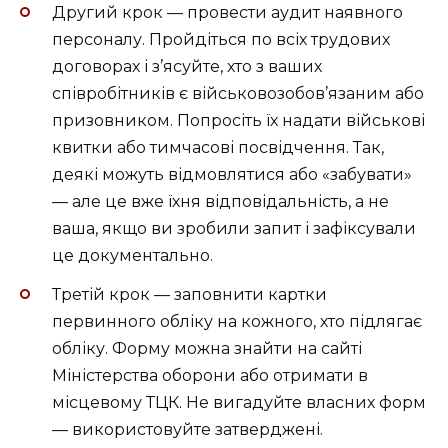
Другий крок — провести аудит наявного
персоналу. Пройдіться по всіх трудових
договорах і з’ясуйте, хто з ваших
співробітників є військовозобов’язаним або
призовником. Попросіть їх надати військові
квитки або тимчасові посвідчення. Так,
деякі можуть відмовлятися або «забувати»
— але це вже їхня відповідальність, а не
ваша, якщо ви зробили запит і зафіксували
це документально.
Третій крок — заповнити картки
первинного обліку на кожного, хто підлягає
обліку. Форму можна знайти на сайті
Міністерства оборони або отримати в
місцевому ТЦК. Не вигадуйте власних форм
— використовуйте затверджені.