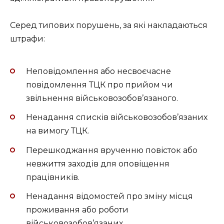
Серед типових порушень, за які накладаються
штрафи:
Неповідомлення або несвоєчасне
повідомлення ТЦК про прийом чи
звільнення військовозобов’язаного.
Ненадання списків військовозобов’язаних
на вимогу ТЦК.
Перешкоджання врученню повісток або
невжиття заходів для оповіщення
працівників.
Ненадання відомостей про зміну місця
проживання або роботи
військовозобов’язаних.